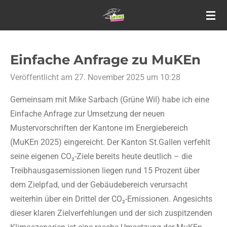
Zum
Hauptinhalt
springen
Einfache Anfrage zu MuKEn
Veröffentlicht am 27. November 2025 um 10:28
Gemeinsam mit Mike Sarbach (Grüne Wil) habe ich eine
Einfache Anfrage zur Umsetzung der neuen
Mustervorschriften der Kantone im Energiebereich
(MuKEn 2025) eingereicht. Der Kanton St.Gallen verfehlt
seine eigenen CO₂-Ziele bereits heute deutlich – die
Treibhausgasemissionen liegen rund 15 Prozent über
dem Zielpfad, und der Gebäudebereich verursacht
weiterhin über ein Drittel der CO₂-Emissionen. Angesichts
dieser klaren Zielverfehlungen und der sich zuspitzenden