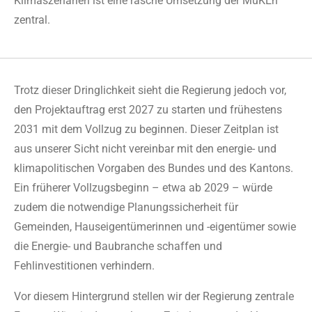
Klimaszenarien ist eine rasche Umsetzung der MuKEn
zentral.
Trotz dieser Dringlichkeit sieht die Regierung jedoch vor,
den Projektauftrag erst 2027 zu starten und frühestens
2031 mit dem Vollzug zu beginnen. Dieser Zeitplan ist
aus unserer Sicht nicht vereinbar mit den energie- und
klimapolitischen Vorgaben des Bundes und des Kantons.
Ein früherer Vollzugsbeginn – etwa ab 2029 – würde
zudem die notwendige Planungssicherheit für
Gemeinden, Hauseigentümerinnen und -eigentümer sowie
die Energie- und Baubranche schaffen und
Fehlinvestitionen verhindern.
Vor diesem Hintergrund stellen wir der Regierung zentrale